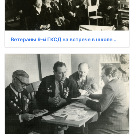
Ветераны 9-й ГКСД на встрече в школе № 66 г. Новосибирска