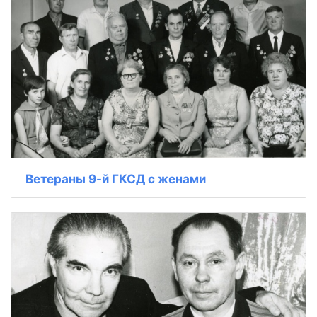
Ветераны 9-й ГКСД с женами