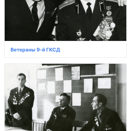
Ветераны 9-й ГКСД