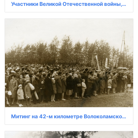
Участники Великой Отечественной войны, ветераны 9-й ГКСД
Митинг на 42-м километре Волоколамского шоссе