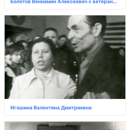
Болотов Вениамин Алексеевич с ветеранами 9-й ГКСД
Игошина Валентина Дмитриевна