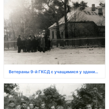
Ветераны 9-й ГКСД с учащимися у здания школы