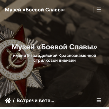
Музей «Боевой Славы»
Музей «Боевой Славы»
имени 9 гвардейской Краснознаменной
стрелковой дивизии
Встречи ветеранов